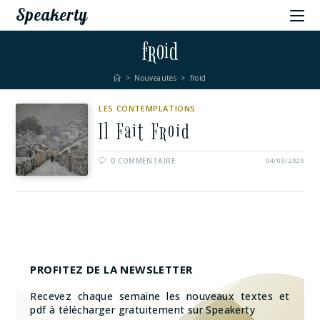
Speakerty
froid
>
Nouveautés
>
froid
LES CONTEMPLATIONS
Il Fait Froid
0 COMMENTAIRE
04/09/2020
PROFITEZ DE LA NEWSLETTER
Recevez chaque semaine les nouveaux textes et
pdf à télécharger gratuitement sur Speakerty