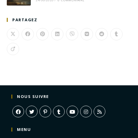
24/06/2020
/
0 COMMENTAIRE
PARTAGEZ
NOUS SUIVRE
MENU