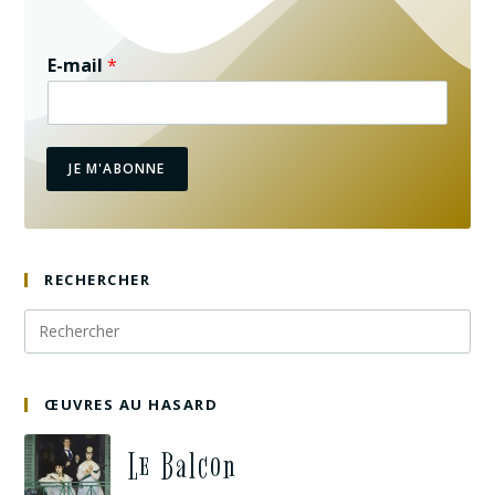
E-mail
*
JE M'ABONNE
RECHERCHER
ŒUVRES AU HASARD
Le Balcon