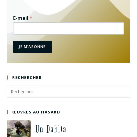
E-mail
*
JE M'ABONNE
RECHERCHER
ŒUVRES AU HASARD
Un Dahlia