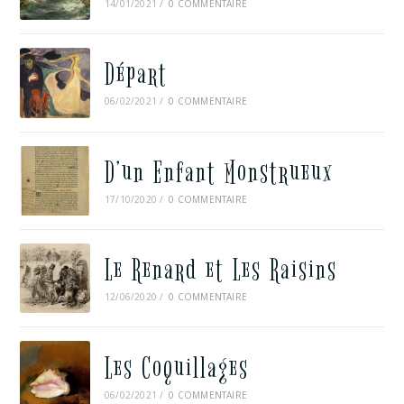
14/01/2021
/
0 COMMENTAIRE
Départ
06/02/2021
/
0 COMMENTAIRE
D’un Enfant Monstrueux
17/10/2020
/
0 COMMENTAIRE
Le Renard et Les Raisins
12/06/2020
/
0 COMMENTAIRE
Les Coquillages
06/02/2021
/
0 COMMENTAIRE