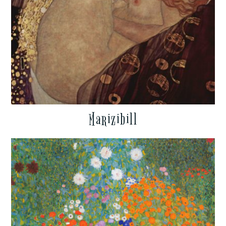
Marizibill