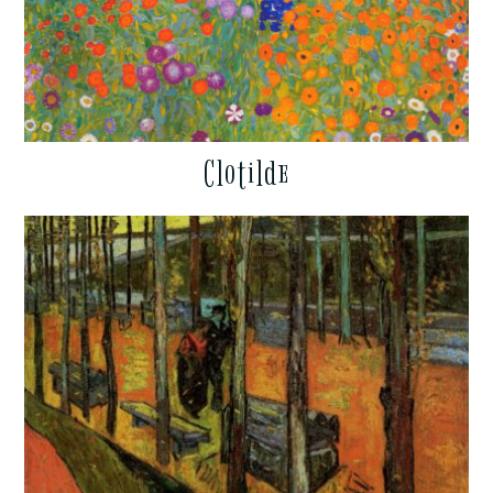
Clotilde