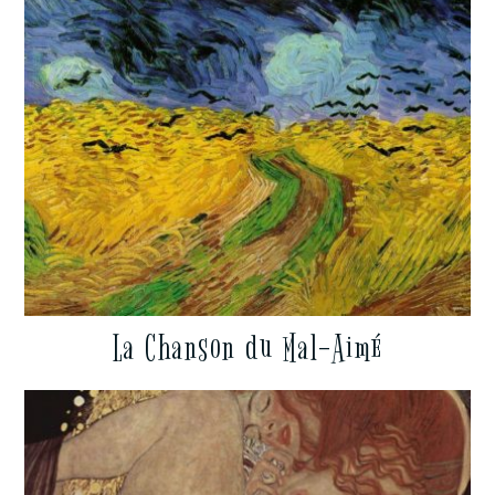
La Chanson du Mal-Aimé