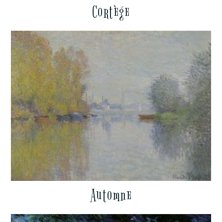
Cortège
Automne