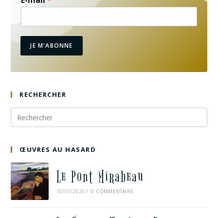
E-mail
*
JE M'ABONNE
RECHERCHER
ŒUVRES AU HASARD
Le Pont Mirabeau
10/07/2020
/
0 COMMENTAIRE