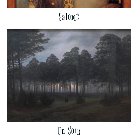
Salomé
Un Soir