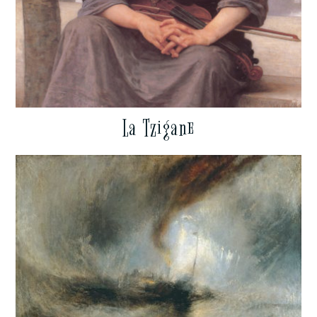
La Tzigane