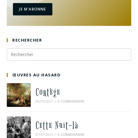
JE M'ABONNE
RECHERCHER
ŒUVRES AU HASARD
Cortège
05/02/2021
/
0 COMMENTAIRE
Cette Nuit-là
07/01/2021
/
0 COMMENTAIRE