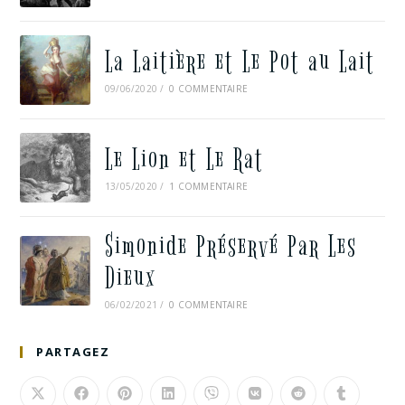
La Laitière et Le Pot au Lait
09/06/2020
/
0 COMMENTAIRE
Le Lion et Le Rat
13/05/2020
/
1 COMMENTAIRE
Simonide Préservé Par Les
Dieux
06/02/2021
/
0 COMMENTAIRE
PARTAGEZ