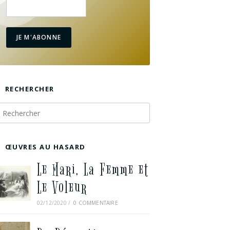
JE M'ABONNE
RECHERCHER
ŒUVRES AU HASARD
Le Mari, La Femme et
Le Voleur
02/12/2020
/
0 COMMENTAIRE