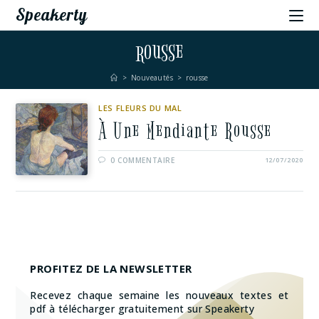
Speakerty
rousse
>
Nouveautés
>
rousse
LES FLEURS DU MAL
À Une Mendiante Rousse
0 COMMENTAIRE
12/07/2020
PROFITEZ DE LA NEWSLETTER
Recevez chaque semaine les nouveaux textes et
pdf à télécharger gratuitement sur Speakerty