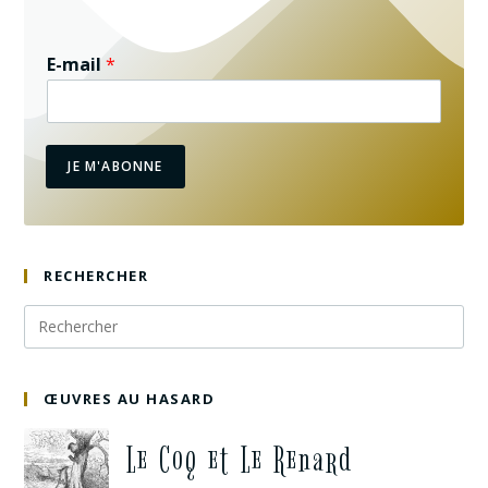
E-mail
*
JE M'ABONNE
RECHERCHER
ŒUVRES AU HASARD
Le Coq et Le Renard