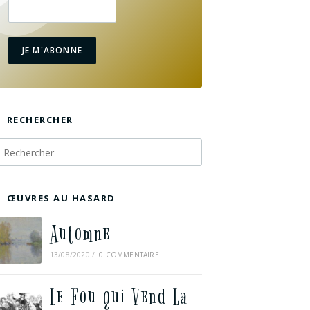
JE M'ABONNE
RECHERCHER
ŒUVRES AU HASARD
Automne
13/08/2020
/
0 COMMENTAIRE
Le Fou qui Vend La