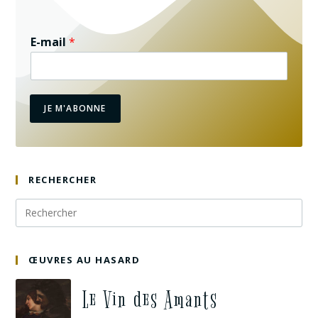
E-mail
*
JE M'ABONNE
RECHERCHER
ŒUVRES AU HASARD
Le Vin des Amants