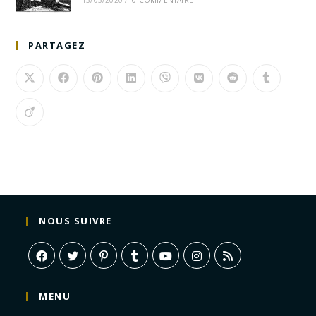
13/05/2020
/
0 COMMENTAIRE
PARTAGEZ
NOUS SUIVRE
MENU