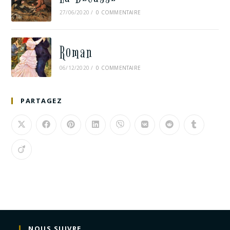
27/06/2020
/
0 COMMENTAIRE
Roman
06/12/2020
/
0 COMMENTAIRE
PARTAGEZ
NOUS SUIVRE