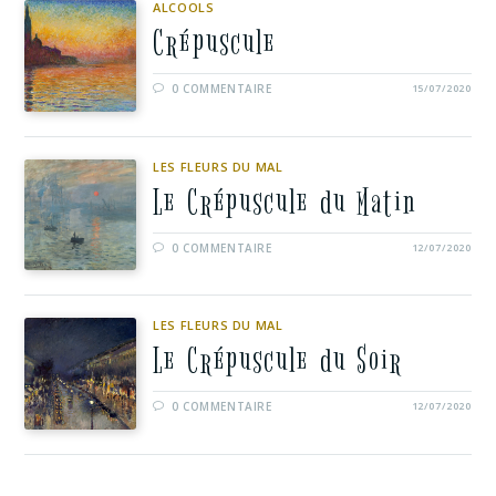
ALCOOLS
Crépuscule
0 COMMENTAIRE
15/07/2020
LES FLEURS DU MAL
Le Crépuscule du Matin
0 COMMENTAIRE
12/07/2020
LES FLEURS DU MAL
Le Crépuscule du Soir
0 COMMENTAIRE
12/07/2020