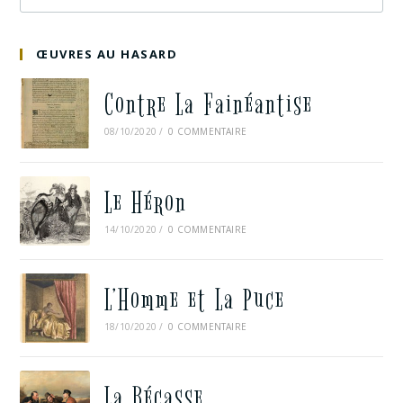
ŒUVRES AU HASARD
Contre La Fainéantise
08/10/2020
/
0 COMMENTAIRE
Le Héron
14/10/2020
/
0 COMMENTAIRE
L’Homme et La Puce
18/10/2020
/
0 COMMENTAIRE
La Bécasse