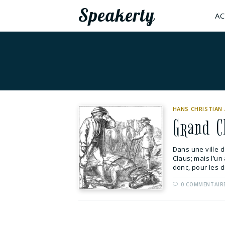
Speakerty
AC
HANS CHRISTIAN
Grand C
Dans une ville
Claus; mais l’un 
donc, pour les di
0 COMMENTAIR