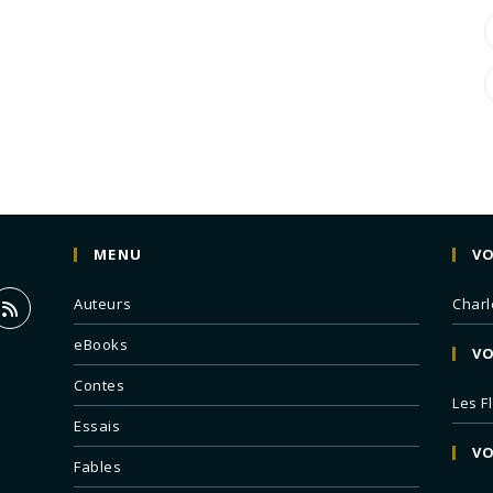
MENU
VO
Auteurs
Charl
eBooks
VO
Contes
Les F
Essais
VO
Fables