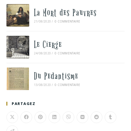
La Mort des Pauvres
21/08/2020
/
0 COMMENTAIRE
Le Cierge
24/08/2020
/
0 COMMENTAIRE
Du Pedantisme
13/08/2020
/
0 COMMENTAIRE
PARTAGEZ