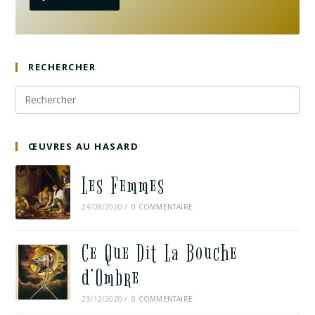
RECHERCHER
ŒUVRES AU HASARD
Les Femmes
24/08/2020
/
0 COMMENTAIRE
Ce Que Dit La Bouche
d’Ombre
23/12/2020
/
0 COMMENTAIRE