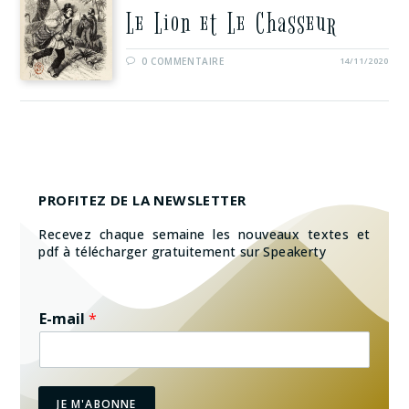
Le Lion et Le Chasseur
0 COMMENTAIRE
14/11/2020
PROFITEZ DE LA NEWSLETTER
Recevez chaque semaine les nouveaux textes et
pdf à télécharger gratuitement sur Speakerty
E-mail
*
JE M'ABONNE