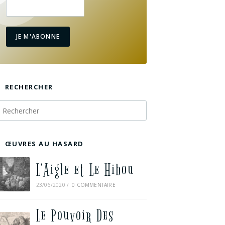
JE M'ABONNE
RECHERCHER
ŒUVRES AU HASARD
L’Aigle et Le Hibou
23/06/2020
/
0 COMMENTAIRE
Le Pouvoir Des