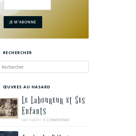
JE M'ABONNE
RECHERCHER
ŒUVRES AU HASARD
Le Laboureur et Ses
Enfants
04/11/2020
/
0 COMMENTAIRE