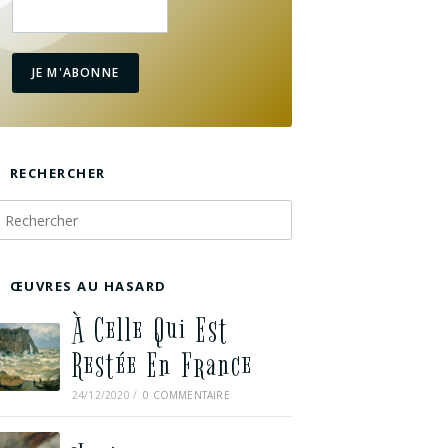
JE M'ABONNE
RECHERCHER
ŒUVRES AU HASARD
À Celle Qui Est
Restée En France
24/12/2020
/
0 COMMENTAIRE